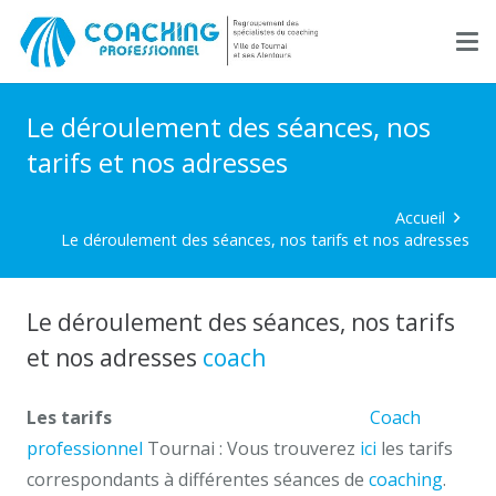
Le déroulement des séances, nos
tarifs et nos adresses
Accueil
Le déroulement des séances, nos tarifs et nos adresses
Le déroulement des séances, nos tarifs
et nos adresses
coach
tournai
Les tarifs
Le déroulement des séances
Coach
professionnel
Tournai : Vous trouverez
ici
les tarifs
correspondants à différentes séances de
coaching
.