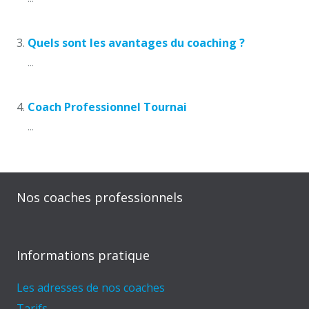
Quels sont les avantages du coaching ?
...
Coach Professionnel Tournai
...
Nos coaches professionnels
Informations pratique
Les adresses de nos coaches
Tarifs