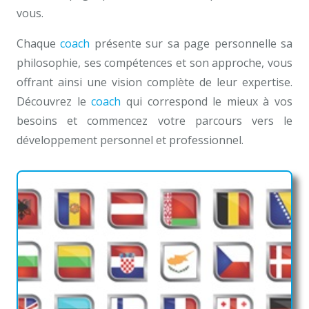
vous.
Chaque
coach
présente sur sa page personnelle sa
philosophie, ses compétences et son approche, vous
offrant ainsi une vision complète de leur expertise.
Découvrez le
coach
qui correspond le mieux à vos
besoins et commencez votre parcours vers le
développement personnel et professionnel.
Coaches de Vie à Namur