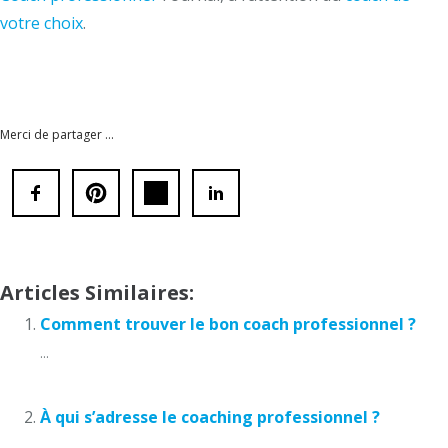
votre choix
.
puisque, d’après, cependant, toutefois
Coaches
professionnels – Tournai
Merci de partager ...
Articles Similaires:
Comment trouver le bon coach professionnel ?
...
À qui s’adresse le coaching professionnel ?
...