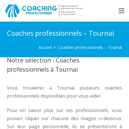
Coaches professionnels – Tournai
Accueil
Coaches professionnels – Tournai
Notre sélection - Coaches
professionnels à Tournai
Vous trouverez à Tournai plusieurs coaches
professionnels disponibles pour vous aider.
Coaches professionnels à Tournai
Pour en savoir plus sur ces professionnels, vous
pouvez cliquer sur chacune des images ci-dessous.
Sur leur page personnelle, ils se présenteront à