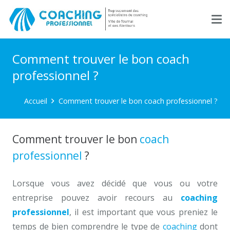
Comment trouver le bon coach
professionnel ?
Accueil
Comment trouver le bon coach professionnel ?
Comment trouver le bon
coach
professionnel
?
Lorsque vous avez décidé que vous ou votre
entreprise pouvez avoir recours au
coaching
professionnel
, il est important que vous preniez le
temps de bien comprendre le type de
coaching
dont