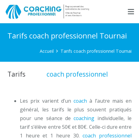
Tarifs coach professionnel Tournai
Accueil
Tarifs coach professionnel Tournai
Tarifs
Tarifs
coach professionnel
Tournai
Les prix varient d’un
coach
à l’autre mais en
général, les tarifs le plus souvent pratiqués
pour une séance de
coaching
individuelle, le
tarif s’élève entre 50€ et 80€. Celle-ci dure entre
1 heure et 1 heure 30.
coach professionnel